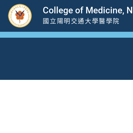
跳
College of Medicine, 
至
國立陽明交通大學醫學院
主
要
內
容