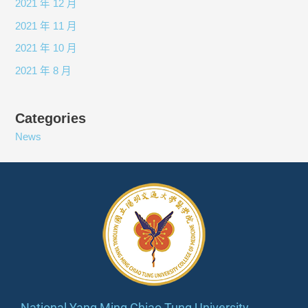
2021 年 12 月
2021 年 11 月
2021 年 10 月
2021 年 8 月
Categories
News
National Yang Ming Chiao Tung University