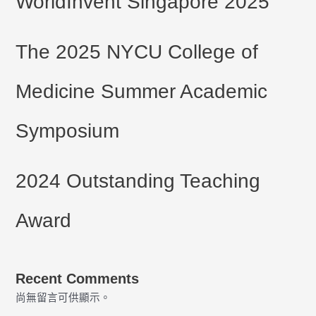
WorldInvent Singapore 2025
The 2025 NYCU College of
Medicine Summer Academic
Symposium
2024 Outstanding Teaching
Award
Recent Comments
尚無留言可供顯示。