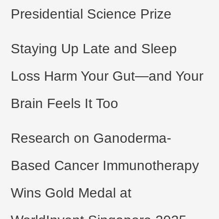
Presidential Science Prize
Staying Up Late and Sleep
Loss Harm Your Gut—and Your
Brain Feels It Too
Research on Ganoderma-
Based Cancer Immunotherapy
Wins Gold Medal at