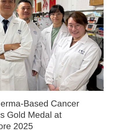
derma-Based Cancer
s Gold Medal at
ore 2025