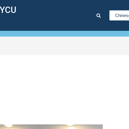
NYCU
Chines