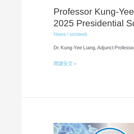
Professor Kung-Yee
2025 Presidential S
News
/
somweb
Dr. Kung-Yee Liang, Adjunct Professo
閱讀全文 »
Staying