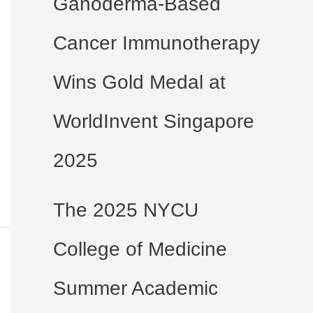
Ganoderma-Based
Cancer Immunotherapy
Wins Gold Medal at
WorldInvent Singapore
2025
The 2025 NYCU
College of Medicine
Summer Academic