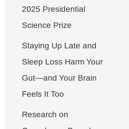
2025 Presidential
Science Prize
Staying Up Late and
Sleep Loss Harm Your
Gut—and Your Brain
Feels It Too
Research on