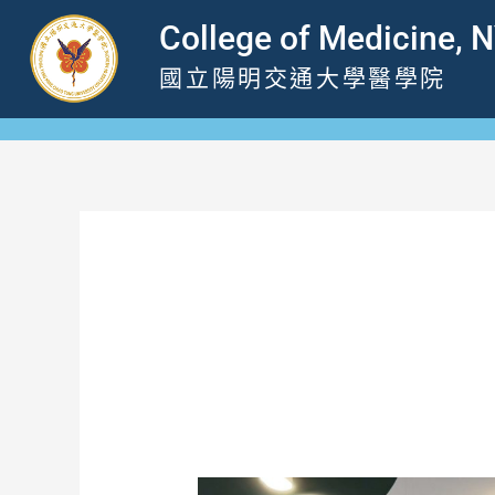
跳
College of Medicine, 
至
國立陽明交通大學醫學院
主
要
內
容
2025 年 11 月
Professor