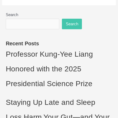
by
NYCU
Search
Search
Recent Posts
Professor Kung-Yee Liang
Honored with the 2025
Presidential Science Prize
Staying Up Late and Sleep
Loss Harm Your Gut—and Your